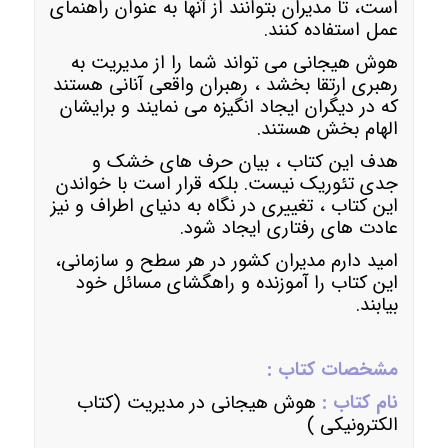
است، تا مدیران بتوانند از آنها به عنوان راهنمای
عمل استفاده کنند.
هوش هیجانی می تواند شما را از مدیریت به
رهبری ارتقا بخشد ، رهبران واقعی آنانی هستند
که در دیگران ایجاد انگیزه می نمایند و برایشان
الهام بخش هستند.
هدف این کتاب ، بیان حرف های خشک و
جدی تئوریک نیست. بلکه قرار است با خواندن
این کتاب ، تغییری در نگاه به دنیای اطراف و نیز
عادت های رفتاری ایجاد شود.
امید دارم مدیران کشور در هر سطح و سازمانی،
این کتاب را آموزنده و راهگشای مسائل خود
بیابند.
مشخصات کتاب :
نام کتاب :
هوش هیجانی در مدیریت (کتاب
الکترونیکی )