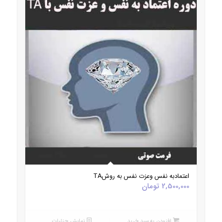
5.00
اعتمادبه نفس وعزت نفس به روشTA
2,500,000
تومان
افزودن به سبد خرید
نمایش جزئیات