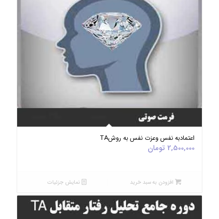
5.00
اعتمادبه نفس وعزت نفس به روشTA
2,500,000
تومان
افزودن به سبد خرید
نمایش جزئیات