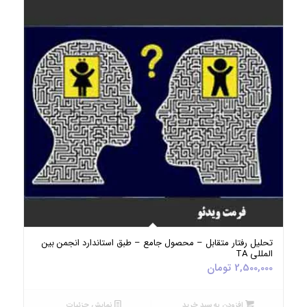
5.00
تحلیل رفتار متقابل – محصول جامع – طبق استاندارد انجمن بین
المللی TA
2,500,000
تومان
افزودن به سبد خرید
نمایش جزئیات