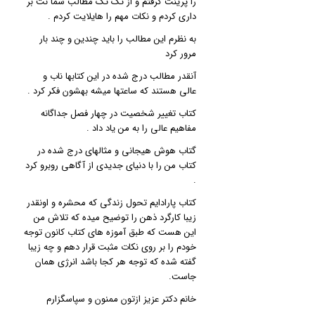
را پرینت گرفتم و از تک تک مطالب شما نت بر
داری کردم و نکات مهم را هایلایت کردم .
به نظرم این مطالب را باید چندین و چند بار
مرور کرد
آنقدر مطالب درج شده در این کتابها ناب و
عالی هستند که ساعتها میشه بهشون فکر کرد .
کتاب تغییر شخصیت در چهار فصل جداگانه
مفاهیم عالی را به من یاد داد .
گتاب هوش هیجانی و مثالهای درج شده در
کتاب من را با دنیای جدیدی از آگاهی روبرو کرد
.
کتاب پارادایم تحول زندگی که محشره و اونقدر
زیبا کارگرد ذهن را توضیح میده که تلاش من
این هست که طبق آموزه های کتاب کانون توجه
خودم را بر روی نکات مثبت قرار دهم و چه زیبا
گفته شده که توجه هر کجا باشد انرژی همان
جاست.
خانم دکتر عزیز ازتون ممنون و سپاسگزارم