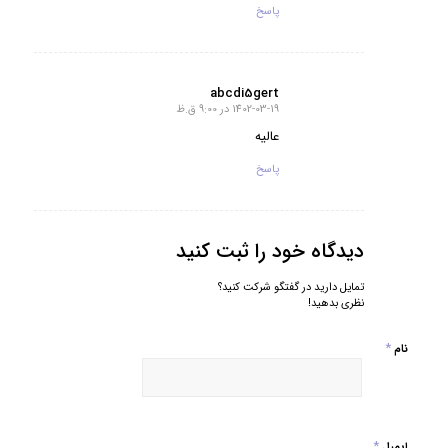
پاسخ
abcdi5gert
1402-03-19 در 9:00 ق.ظ
گفته:
عالیه
پاسخ
دیدگاه خود را ثبت کنید
تمایل دارید در گفتگو شرکت کنید؟
نظری بدهید!
*
نام
*
ایمیل