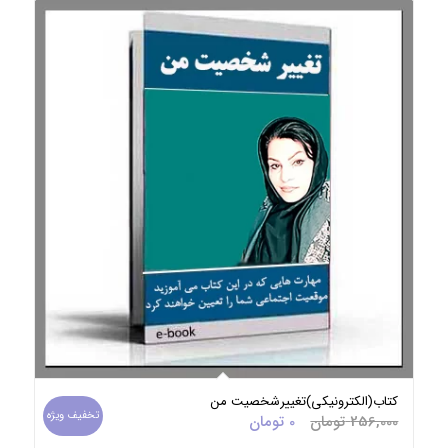
کتاب(الکترونیکی)تغییرشخصیت من
تخفیف ویژه
قیمت
قیمت
256,000
تومان
0
تومان
اصلی:
فعلی: