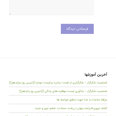
آخرین آموزشها
شخصیت شکرگزار – شکرگزاری از نعمت «زمان» و فرصت دوباره ((تمرین روز دوازدهم))
شخصیت شکرگزار – یادآوری لیست موفقیت‌های زندگی ((تمرین روز یازدهم))
مراقبه مناجات با خدا جهت تحقق خواسته ها
کشف نیروی قدرتمند پنهان در پشت حسادت، خشم، غرور و منیت