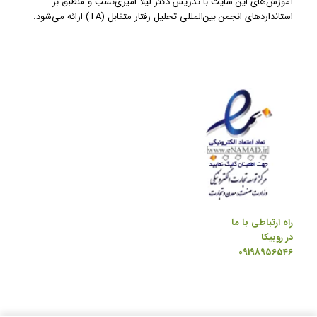
آموزش‌های این سایت با تدریس دکتر لیلا امیری‌نسب و منطبق بر
استانداردهای انجمن بین‌المللی تحلیل رفتار متقابل (TA) ارائه می‌شود.
راه ارتباطی با ما
در روبیکا
09198956546