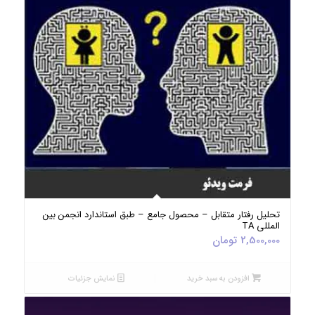
5.00
تحلیل رفتار متقابل – محصول جامع – طبق استاندارد انجمن بین
المللی TA
2,500,000
تومان
افزودن به سبد خرید
نمایش جزئیات