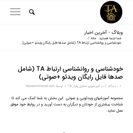
وبلاگ - آخرین اخبار
شما اینجا هستید:
خانه
/
خودشناسی و روانشناسی ارتباط TA (شامل صدها فایل رایگان ویدئو +صوتی)...
خودشناسی و روانشناسی ارتباط TA (شامل
صدها فایل رایگان ویدئو +صوتی)
/
/
/
0 دیدگاه‌
در
آموزشهای تحلیل رفتار TA
توسط
leilaamirinasab.com
مجموعه آموزشهای ویدئویی و صوتی این بخش به شما کمک می کند تا
شناخت بیشتری از خودتان و دیگران به دست آورید و در روابط خود موفق
عمل نماید.