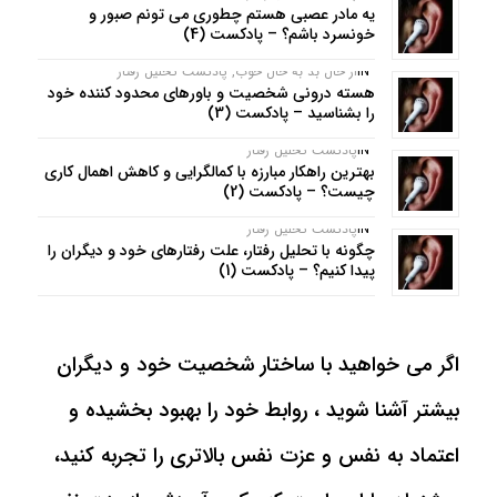
یه مادر عصبی هستم چطوری می تونم صبور و
خونسرد باشم؟ – پادکست (4)
IN
از حال بد به حال خوب
,
پادکست تحلیل رفتار
هسته درونی شخصیت و باورهای محدود کننده خود
را بشناسید – پادکست (3)
IN
پادکست تحلیل رفتار
بهترین راهکار مبارزه با کمالگرایی و کاهش اهمال کاری
چیست؟ – پادکست (2)
IN
پادکست تحلیل رفتار
چگونه با تحلیل رفتار، علت رفتارهای خود و دیگران را
پیدا کنیم؟ – پادکست (1)
اگر می خواهید با ساختار شخصیت خود و دیگران
بیشتر آشنا شوید ، روابط خود را بهبود بخشیده و
اعتماد به نفس و عزت نفس بالاتری را تجربه کنید،