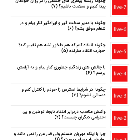
چگونه ریشه بیماری های جسمی را در روان خودمان
پیدا کنیم و سلامت باشیم؟ (7)
چگونه با مدیر سخت گیر و ایرادگیر کنار بیام و در
شغلم موفق بشم؟ (6)
چگونه انتقاد کنم که هم دلخور نشه هم تغییر کنه؟
-مهارت انتقاد سازنده (5)
با چالش های زندگیم چطوری کنار بیام و به آرامش
برسم ؟ (4)
چگونه در شرایط استرس زا خودم را کنترل کنم و
عصبانی نشوم؟ (3)
واکنش مناسب دربرابر انتقاد نابجا، توهین و بی
احترامی دیگران چیست؟ (2)
چرا با اینکه مهربان هستم ولی قدر من را نمی دانند و
روابطم باب میلم نیست ؟ (1)