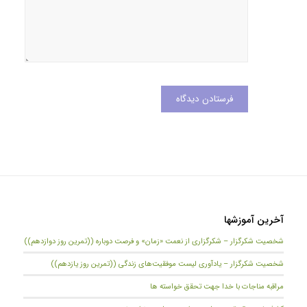
آخرین آموزشها
شخصیت شکرگزار – شکرگزاری از نعمت «زمان» و فرصت دوباره ((تمرین روز دوازدهم))
شخصیت شکرگزار – یادآوری لیست موفقیت‌های زندگی ((تمرین روز یازدهم))
مراقبه مناجات با خدا جهت تحقق خواسته ها