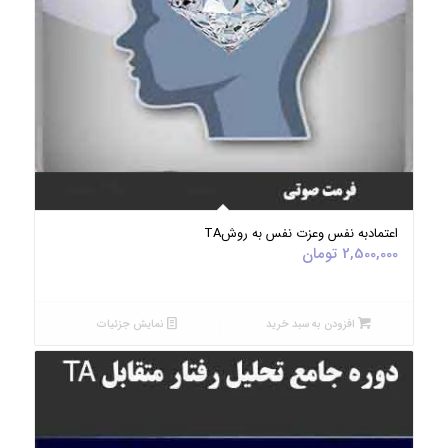
5.00
اعتمادبه نفس وعزت نفس به روشTA
2,500,000
تومان
افزودن به سبد خرید
نمایش جزئیات