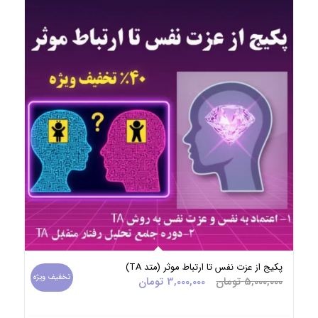
پکیج از عزت نفس تا ارتباط موثر (متد TA)
تخفیف ویژه
قیمت
قیمت
5,000,000
تومان
3,000,000
تومان
اصلی:
فعلی:
5,000,000 تومان
3,000,000 تومان.