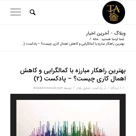
وبلاگ - آخرین اخبار
شما اینجا هستید:
خانه
/
بهترین راهکار مبارزه با کمالگرایی و کاهش اهمال کاری چیست؟ – پادکست (...
بهترین راهکار مبارزه با کمالگرایی و کاهش
اهمال کاری چیست؟ – پادکست (2)
/
/
/
1 دیدگاه
در
پادکست تحلیل رفتار
توسط
leilaamirinasab.com