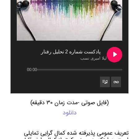
پادکست شماره 2 تحلیل رفتار
لیلا امیری نسب
00:00
(فایل صوتی -مدت زمان 30 دقیقه)
دانلود
تعریف عمومی پذیرفته شده کمال گرایی تمایلی