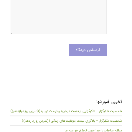
آخرین آموزشها
شخصیت شکرگزار – شکرگزاری از نعمت «زمان» و فرصت دوباره ((تمرین روز دوازدهم))
شخصیت شکرگزار – یادآوری لیست موفقیت‌های زندگی ((تمرین روز یازدهم))
مراقبه مناجات با خدا جهت تحقق خواسته ها