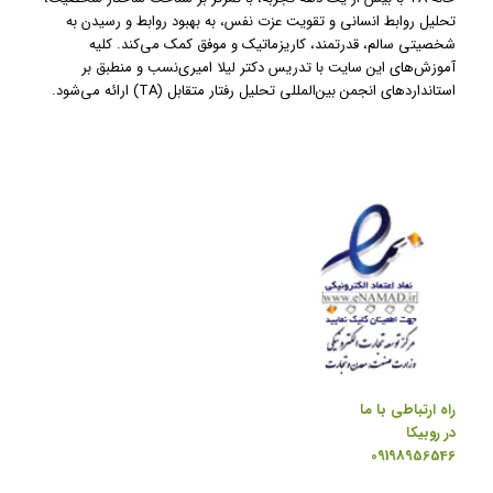
تحلیل روابط انسانی و تقویت عزت نفس، به بهبود روابط و رسیدن به
شخصیتی سالم، قدرتمند، کاریزماتیک و موفق کمک می‌کند. کلیه
آموزش‌های این سایت با تدریس دکتر لیلا امیری‌نسب و منطبق بر
استانداردهای انجمن بین‌المللی تحلیل رفتار متقابل (TA) ارائه می‌شود.
راه ارتباطی با ما
در روبیکا
09198956546