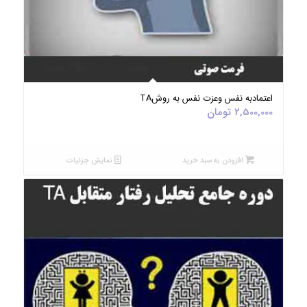
5.00
اعتمادبه نفس وعزت نفس به روشTA
2,500,000
تومان
افزودن به سبد خرید
نمایش جزئیات