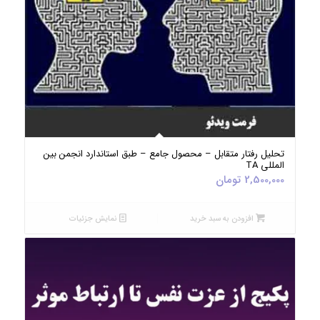
5.00
تحلیل رفتار متقابل – محصول جامع – طبق استاندارد انجمن بین
المللی TA
2,500,000
تومان
افزودن به سبد خرید
نمایش جزئیات