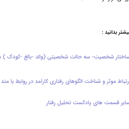
یشتر بدانید :
اختار شخصیت- سه حالت شخصیتی (والد -بالغ -کودک ) درA
رتباط موثر و شناخت الگوهای رفتاری کارآمد در روابط با متد TA
ایر قسمت های
پادکست تحلیل رفتار