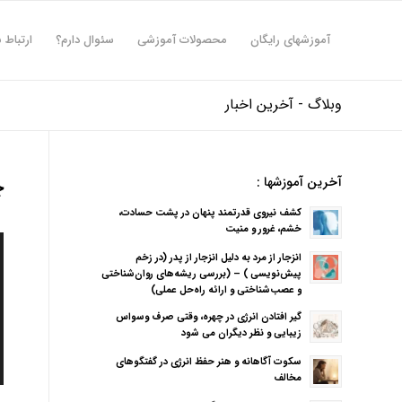
آموزشهای رایگان
محصولات آموزشی
سئوال دارم؟
ارتباط ب
وبلاگ - آخرین اخبار
آخرین آموزشها :
چ
کشف نیروی قدرتمند پنهان در پشت حسادت،
خشم، غرور و منیت
انزجار از مرد به دلیل انزجار از پدر (در زخم
پیش‌نویسی ) – (بررسی ریشه‌های روان‌شناختی
و عصب‌شناختی و ارائه راه‌حل عملی)
گیر افتادن انرژی در چهره، وقتی صرف وسواس
زیبایی و نظر دیگران می شود
سکوت آگاهانه و هنر حفظ انرژی در گفتگوهای
مخالف