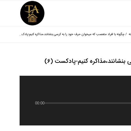
ه
/
چگونه با افراد متعصب که میخوان حرف خود را به کرسی بنشانند،مذاکره کنیم-پادک...
بنشانند،مذاکره کنیم-پادکست (6)
00:00