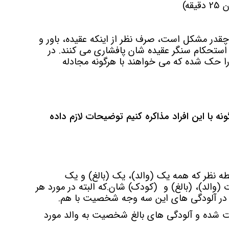
قه)
در مشکل است، صرف نظر از اینکه عقیده، باور و
 استحکام سنگر عقیده شان پافشاری می کنند. در
ا حک شده که می خواهند با هرگونه مجادله
با این افراد مذاکره کنیم توضیحات لازم داده
ه نظر که همه یک (والد)، یک (بالغ) و یک
 (والد)، (بالغ) و (کودک) شان.که البته در مورد هر
در آلودگی های این سه وجه شخصیت با هم.
ده و آلودگی های بالغ شخصیت به والد مورد