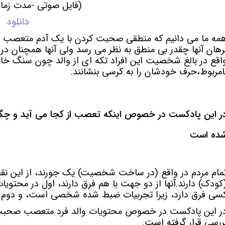
(فایل صوتی -مدت زمان 25 دقی
دانلود
مه ما می دانیم که منطقی صحبت کردن با یک آدم متعصب چق
رهان آنها چقدر بی منطق به نظر می رسد ولی آنها همچنان در
اقع در بالغ شخصیت این افراد تکه ای از والد چون سنگ خار
امربوط،حرف خودشان را به کرسی بنشانند.
ر این پادکست در خصوص اینکه تعصب از کجا می آید و چگونه 
ده است
مام مردم در واقع (در ساخت شخصیت) یک جورند، از این نقط
کودک) دارند.
آنها از دو جهت با هم فرق دارند، اول در محتویات
سی فرق دارد، زیرا تجربیات ضبط شده شخصی است، و دوم 
ر این پادکست در خصوص محتویات والد فرد متعصب صحبت ش
ررسی قرار گرفته است.