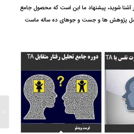
تر آشنا شوید، پیشنهاد ما این است که محصول جامع
 دوره آموزشی،حاصل پژوهش ها و جست و جوهای ده ساله ماست
راهنما