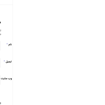
د
ت
ن
*
نام
*
ایمیل
وب‌ سایت
: