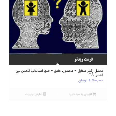
5.00
تحلیل رفتار متقابل – محصول جامع – طبق استاندارد انجمن بین
المللی TA
2,500,000
تومان
افزودن به سبد خرید
نمایش جزئیات