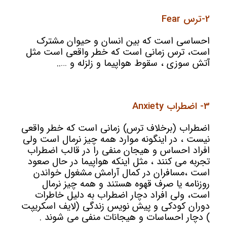
2-ترس Fear
احساسی است که بین انسان و حیوان مشترک
است، ترس زمانی است که خطر واقعی است مثل
آتش سوزی ، سقوط هواپیما و زلزله و …..
3- اضطراب Anxiety
اضطراب (برخلاف ترس) زمانی است که خطر واقعی
نیست ، در اینگونه موارد همه چیز نرمال است ولی
افراد احساس و هیجان منفی را در قالب اضطراب
تجربه می کنند ، مثل اینکه هواپیما در حال صعود
است ،مسافران در کمال آرامش مشغول خواندن
روزنامه یا صرف قهوه هستند و همه چیز نرمال
است، ولی افراد دچار اضطراب به دلیل خاطرات
دوران کودکی و پیش نویس زندگی (لایف اسکریپت
) دچار احساسات و هیجانات منفی می شوند .