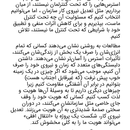
استرس‌هایی را که تحت کنترلمان نیستند، از میان
برداریم: مثل تعدیل نیروی کار سازمان ، اما می‌توانیم
انتخاب کنیم که مسئولیت آن چه تحت کنترل
ماست، بپذیریم و برای کاهش اثرات منفی و تطبیق
خود با شرایطی که تحت کنترل ما نیستند، تلاش
کنیم.
مطالعات به روشنی نشان می‌دهند کسانی که تمام
انرژی‌شان را صرف یک بخش از زندگی‌شان می‌کنند،
تأثیرات استرس را آسان‌تر نشان می‌دهند. داشتن
دلبستگی‌های متعدد که زمان و نیروی خود را صرف
آن کنیم، موجب می‌شود که اگر چیزی در یک زمینه
خوب پیش نرفت (که غیرقابل اجتناب هست)
بتوانیم در برابر آن آشفتگی مقاومت کنیم زیرا
چیزهای دیگری داریم تا به وسیلۀ آن‌ها هویت و
لذت کسب کنیم. کسانی که هویت خود را وقف
جای خاصی مثل سازمانشان می‌کنند، در دوران
سختی صدمۀ شدیدتری به آن هویت می‌زنند. تعدیل
نیروی کار، شکست یک پروژه یا «انتقال افقی»
می‌تواند هویت ما را به کلی مخشوش کند.