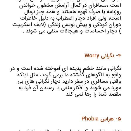
است ،مسافران در کمال آرامش مشغول خواندن
روزنامه یا صرف قهوه هستند و همه چیز نرمال
است، ولی افراد دچار اضطراب به دلیل خاطرات
دوران کودکی و پیش نویس زندگی (لایف اسکریپت
) دچار احساسات و هیجانات منفی می شوند .
4- نگرانی Worry
نگرانی مانند خشم پدیده ای آموخته شده است و در
واقع به الگوهای گذشته ما برمی گردد، مثل اینکه
وقتی مسافری در سفر دارید دچار نگرانی های بی
مورد می شوید و افکار منفی تا رسیدن آن فرد به
مقصد شما را رها نمی کند
5- هراس Phobia