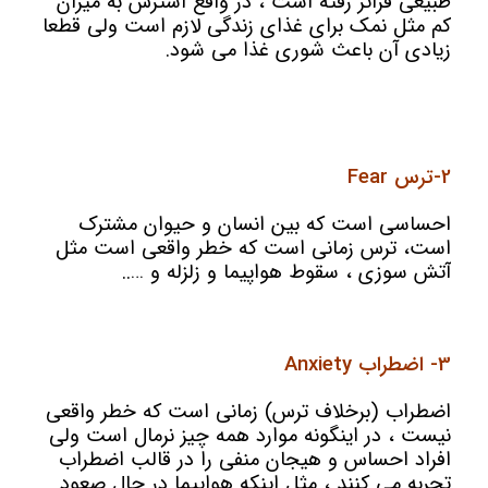
طبيعی فراتر رفته است ، در واقع استرس به میزان
کم مثل نمک برای غذای زندگی لازم است ولی قطعا
زیادی آن باعث شوری غذا می شود.
2-ترس Fear
احساسی است که بین انسان و حیوان مشترک
است، ترس زمانی است که خطر واقعی است مثل
آتش سوزی ، سقوط هواپیما و زلزله و …..
3- اضطراب Anxiety
اضطراب (برخلاف ترس) زمانی است که خطر واقعی
نیست ، در اینگونه موارد همه چیز نرمال است ولی
افراد احساس و هیجان منفی را در قالب اضطراب
تجربه می کنند ، مثل اینکه هواپیما در حال صعود