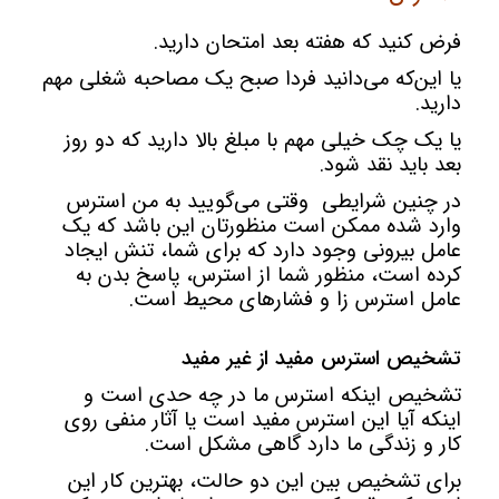
فرض کنید که هفته بعد امتحان دارید.
یا این‌که می‌دانید فردا صبح یک مصاحبه شغلی مهم
دارید.
یا یک چک خیلی مهم با مبلغ بالا دارید که دو روز
بعد باید نقد شود.
در چنین شرایطی وقتی می‌گویید به من استرس
وارد شده ممکن است منظورتان این باشد که یک
عامل بیرونی وجود دارد که برای شما، تنش ایجاد
کرده است، منظور شما از استرس، پاسخ بدن به
عامل استرس زا و فشارهای محیط است.
تشخیص استرس مفید از غیر مفید
تشخيص اينکه استرس ما در چه حدی است و
اينکه آيا اين استرس مفيد است يا آثار منفی روی
کار و زندگی ما دارد گاهی مشکل است.
برای تشخيص بين اين دو حالت، بهترين کار اين