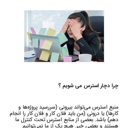
چرا دچار استرس می شویم ؟
منبع استرس می‌تواند بیرونی (سررسید پروژه‌ها و
کارها) یا درونی (من باید فلان کار و فلان کار را انجام
دهم) باشد. بعضی از منابع استرس تحت کنترل ما
هستند و بعضی خیر. هیچ یک از ما نمی‌توانیم