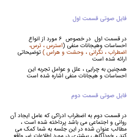
فایل صوتی قسمت اول
در قسمت اول در خصوص 6 مورد از انواع
احساسات وهیجانات منفی (
استرس ، ترس،
اضطراب ، نگرانی ، وحشت و هراس )
توضیحاتی
ارائه شده است
همچنین به چرایی ، علل و عوامل تجربه این
احساسات و هیجانات منفی اشاره شده است
فایل صوتی
قسمت دوم
در قسمت دوم به اضطراب ادراکی که عامل ایجاد آن
روانی و اجتماعی می باشد پرداخته شده است ،
مطالب عنوان شده در این جلسه به شما کمک می
کند ، خودآگاهی بیشتری در مورد اطلاعات غیر واقع