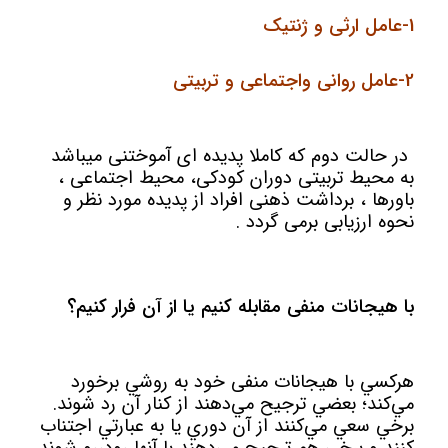
1-عامل ارثی و ژنتیک
2-عامل روانی واجتماعی و تربیتی
در حالت دوم که کاملا پدیده ای آموختنی میباشد
به محیط تربیتی دوران کودکی، محیط اجتماعی ،
باورها ، برداشت ذهنی افراد از پدیده مورد نظر و
نحوه ارزیابی برمی گردد .
با هیجانات منفی مقابله کنيم يا از آن فرار کنيم؟
هرکسي با هیجانات منفی خود به روشي برخورد
مي‌کند؛ بعضي ترجيح مي‌دهند از کنار آن رد شوند.
برخي سعي مي‌کنند از آن دوري يا به عبارتي اجتناب