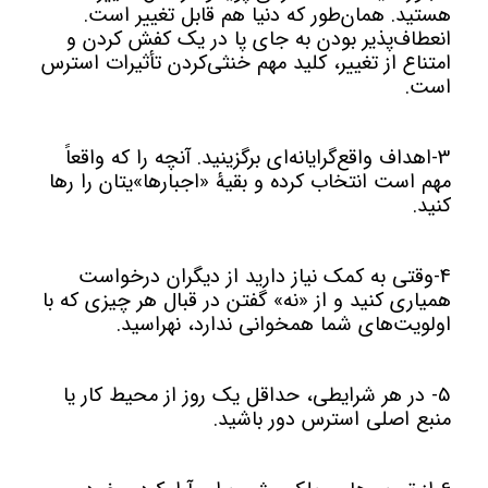
هستید. همان‌طور که دنیا هم قابل تغییر است.
انعطاف‌پذیر بودن به جای پا در یک کفش کردن و
امتناع از تغییر، کلید مهم خنثی‌کردن تأثیرات استرس
است.
3-اهداف واقع‌گرایانه‌ای برگزینید. آنچه را که واقعاً
مهم است انتخاب کرده و بقیۀ «اجبارها»یتان را رها
کنید.
4-وقتی به کمک نیاز دارید از دیگران درخواست
همیاری کنید و از «نه» گفتن در قبال هر چیزی که با
اولویت‌های شما همخوانی ندارد، نهراسید.
5- در هر شرایطی، حداقل یک روز از محیط کار یا
منبع اصلی استرس دور باشید.