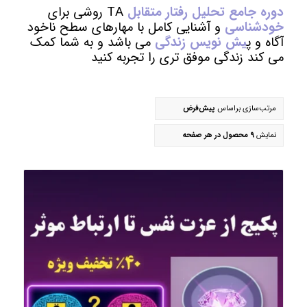
دوره جامع تحلیل رفتار متقابل
TA روشی برای
خودشناسی
و آشنایی کامل با مهارهای سطح ناخود
آگاه و پ
یش نویس زندگی
می باشد و به شما کمک
می کند زندگی موفق تری را تجربه کنید
مرتب‌سازی براساس
پیش‌فرض
نمایش
9 محصول در هر صفحه