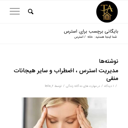
بایگانی برچسب برای: استرس
شما اینجا هستید:
خانه
/
استرس
نوشته‌ها
مدیریت استرس ، اضطراب و سایر هیجانات
منفی
/
/
/
1 دیدگاه
در
مهارت های ده گانه زندگی
توسط
leila_2