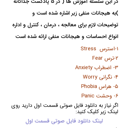
در این سلسله آموزش ها ( در 5 پادکست جداگانه
)به هیجانات منفی زیر اشاره شده است و
توضیحات لازم برای معالجه ، درمان ، کنترل و اداره
انواع احساسات و هیجانات منفی ارائه شده است
1-استرس Stress
2-ترس Fear
3- اضطراب Anxiety
4- نگرانی Worry
5- هراس Phobia
6- وحشت Panic
اگر نیاز به دانلود فایل صوتی قسمت اول دارید روی
لینک زیر کلیک کنید:
لینک دانلود فایل صوتی قسمت اول