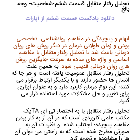
تحلیل رفتار متقابل قسمت ششم-شخصیت- وجه
بالغ
دانلود پادکست قسمت ششم از آپارات
ابهام و پیچیدگی در مفاهیم روانشناسی، تخصصی
بودن و زمان طولانی درمان در دیگر روش های روان
درمانی باعث شد تا تحلیل رفتار متقابل با مفاهیم
اساسی و واژه های ساده به سرعت جایگزین روش
های روان درمانی قدیمی شود.
به همین علت
تحلیل رفتار متقابل عمومیت یافته است و هر جا که
انسان ها حضور دارند و با یکدیگر ارتباط برقرار می
کنند؛ این نوع درمان کاربرد دارد و به عنوان ابزاری
برای تغییر و حل مشکلات مورد استفاده قرار می
گیرد.
تحلیل رفتار متقابل یا به اختصار تی ای TAیک
مکتب علمی کاربردی است که در آن از به کار بردن
مفاهیم پیچیده؛ اجتناب شده و نظریات آن به
صورتی مطرح شده است که به راحتی می توان آن
ها را مشاهده و تجربه کرد.