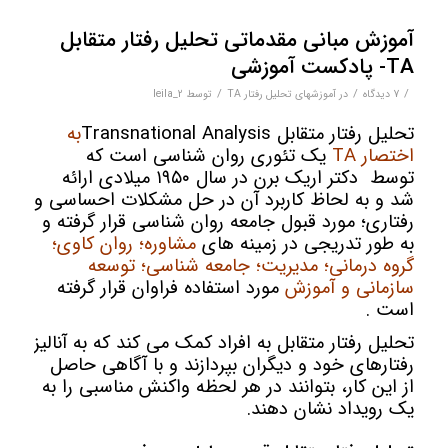
آموزش مبانی مقدماتی تحلیل رفتار متقابل
TA- پادکست آموزشی
/
/
/
7 دیدگاه‌
در
آموزشهای تحلیل رفتار TA
توسط
leila_2
تحلیل رفتار متقابل Transnational Analysis
به
اختصار TA
یک تئوری روان شناسی است که
توسط دکتر اریک برن در سال ۱۹۵۰ میلادی ارائه
شد و به لحاظ کاربرد آن در حل مشکلات احساسی و
رفتاری؛ مورد قبول جامعه روان شناسی قرار گرفته و
به طور تدریجی در زمینه های
مشاوره؛ روان کاوی؛
گروه درمانی؛ مدیریت؛ جامعه شناسی؛ توسعه
سازمانی و آموزش
مورد استفاده فراوان قرار گرفته
است .
تحلیل رفتار متقابل به افراد کمک می کند که به آنالیز
رفتارهای خود و دیگران بپردازند و با آگاهی حاصل
از این کار، بتوانند در هر لحظه واکنش مناسبی را به
یک رویداد نشان دهند.