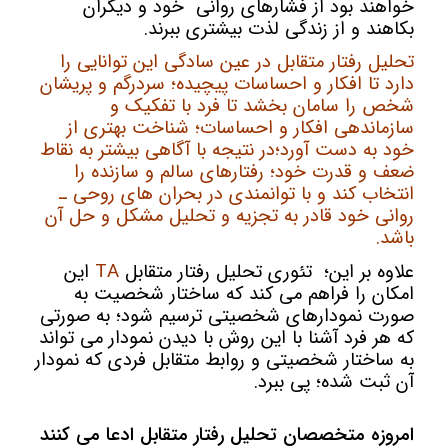
خواهند بود از فشارهای روانی خود و دیگران
بکاهند و از زندگی لذت بیشتری ببرند.
تحلیل رفتار متقابل در عین سادگی این توانایی را
دارد تا افکار و احساسات پیچیده؛ سردرگم و پریشان
شخص را سامان بخشد تا فرد با تفکیک و
سازماندهی افکار و احساسات؛ شناخت بهتری از
خود به دست آورد؛در نتیجه با آگاهی بیشتر به نقاط
ضعف و قدرت خود؛ رفتارهای سالم و سازنده را
انتخاب کند و با توانمندی در بحران های روحی ـ
روانی خود قادر به تجزیه و تحلیل مشکل و حل آن
باشد.
علاوه بر این؛ تئوری تحلیل رفتار متقابل
TA
این
امکان را فراهم می کند که ساختار شخصیت به
صورت نمودارهای شخصیتی ترسیم شود؛ به صورتی
که هر فرد آشنا با این روش با دیدن نمودار می تواند
به ساختار شخصیتی و روابط متقابل فردی که نمودار
آن ثبت شده؛ پی ببرد.
امروزه متخصصان تحلیل رفتار متقابل ادعا می کنند