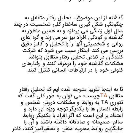
گذشته از این موضوع ، تحلیل رفتار متقابل به
چگونگی شکل گیری ساختار کلی شخصیت در چند
سال اول زندگی می پردازد و به همین منظور به
گذشته و کودکی افراد نیز سر می زند و گره های
روانی و شخصیتی آنها را با تحلیل و آنالیز دقیق
بررسی می کند. اینکار سبب می شود که شرکت
کنندگان در کلاس تحلیل رفتار متقابل بتوانند
مشکلات گذشته خود را برطرف کنند و رفتارهای
کنونی خود را در ارتباطات انسانی کنترل کنند
تا به اینجا تقریبا متوجه شده ایم که تحلیل رفتار
متقابل
TA
چیست؛ می توان به طور کلی گفت که
تئوری TA به روابط و مشکلات درونی شخص و
رابطه انسان ها با یکدیگر توجه ویژه ای دارد و
اعتقاد بر این است که اگر افراد با یکدیگر روابط
سالم؛ صمیمانه و صادقانه داشته باشند و آن را
جایگزین روابط مخرب، منفی و تحقیرآمیز کنند، قادر