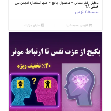
تحلیل رفتار متقابل – محصول جامع – طبق استاندارد انجمن بین
المللی TA
2,500,000
تومان
افزودن به سبد خرید
نمایش جزئیات