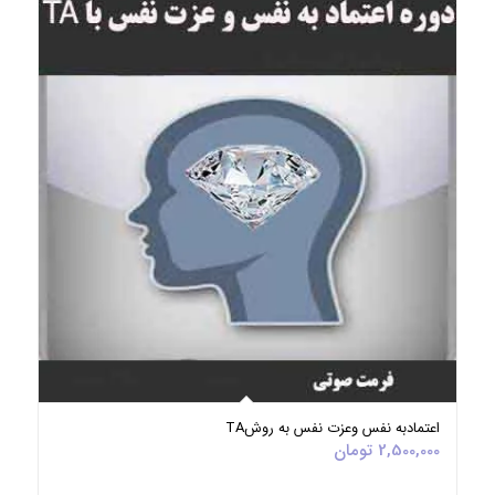
5.00
اعتمادبه نفس وعزت نفس به روشTA
2,500,000
تومان