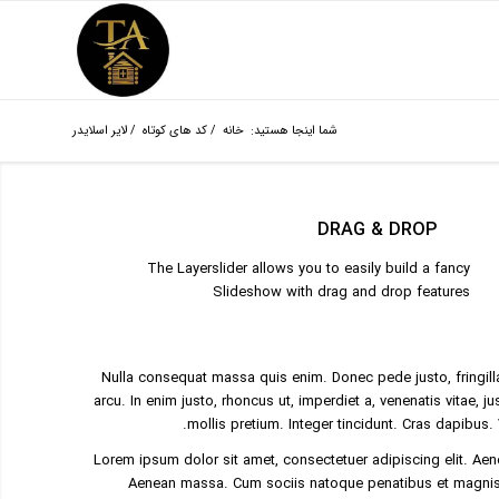
شما اینجا هستید:
خانه
/
کد های کوتاه
/
لایر اسلایدر
DRAG & DROP
The Layerslider allows you to easily build a fancy
Slideshow with drag and drop features
Nulla consequat massa quis enim. Donec pede justo, fringilla 
arcu. In enim justo, rhoncus ut, imperdiet a, venenatis vitae, j
mollis pretium. Integer tincidunt. Cras dapibus
Lorem ipsum dolor sit amet, consectetuer adipiscing elit. Ae
Aenean massa. Cum sociis natoque penatibus et magnis 