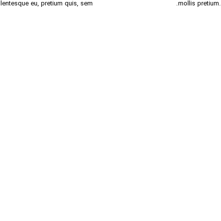
llentesque eu, pretium quis, sem.
mollis pretium