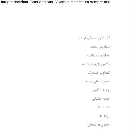
. Integer tincidunt. Cras dapibus. Vivamus elementum semper nisi.
آکاردئون و نگهدارنده
اسلایدر ساده
اسلایدر مطالب
باکس های اطلاعیه
تصاویر متحرک
جدول های قیمت
جعبه آیکون
جعبه تبلیغی
دکمه ها
زبانه ها
ستون & بخش