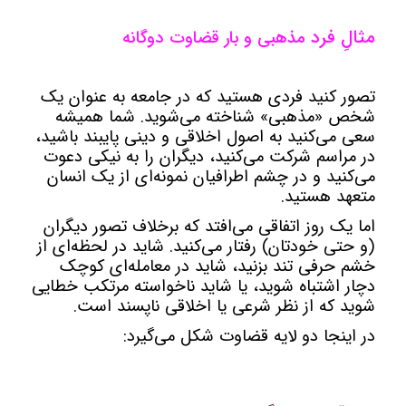
مثالِ فرد
مذهبی و بار قضاوت دوگانه
تصور کنید فردی هستید که در جامعه به عنوان یک
شخص «مذهبی» شناخته می‌شوید. شما همیشه
سعی می‌کنید به اصول اخلاقی و دینی پایبند باشید،
در مراسم شرکت می‌کنید، دیگران را به نیکی دعوت
می‌کنید و در چشم اطرافیان نمونه‌ای از یک انسان
متعهد هستید.
اما یک روز اتفاقی می‌افتد که برخلاف تصور دیگران
(و حتی خودتان) رفتار می‌کنید. شاید در لحظه‌ای از
خشم حرفی تند بزنید، شاید در معامله‌ای کوچک
دچار اشتباه شوید، یا شاید ناخواسته مرتکب خطایی
شوید که از نظر شرعی یا اخلاقی ناپسند است.
در اینجا دو لایه قضاوت شکل می‌گیرد: