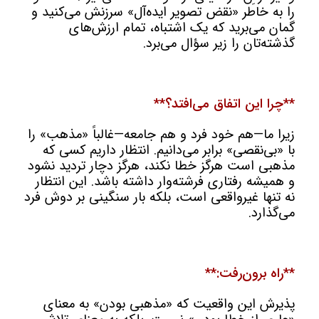
را به خاطر «نقض تصویر ایده‌آل» سرزنش می‌کنید و
گمان می‌برید که یک اشتباه، تمام ارزش‌های
گذشته‌تان را زیر سؤال می‌برد.
**چرا این اتفاق می‌افتد؟**
زیرا ما—هم خود فرد و هم جامعه—غالباً «مذهب» را
با «بی‌نقصی» برابر می‌دانیم. انتظار داریم کسی که
مذهبی است هرگز خطا نکند، هرگز دچار تردید نشود
و همیشه رفتاری فرشته‌وار داشته باشد. این انتظار
نه تنها غیرواقعی است، بلکه بار سنگینی بر دوش فرد
می‌گذارد.
**راه برون‌رفت:**
پذیرش این واقعیت که «مذهبی بودن» به معنای