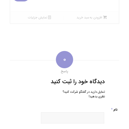
اصلی:
فعلی:
5,000,000 تومان
3,000,000 تومان.
بود.
افزودن به سبد خرید
نمایش جزئیات
0
پاسخ
دیدگاه خود را ثبت کنید
تمایل دارید در گفتگو شرکت کنید؟
نظری بدهید!
*
نام