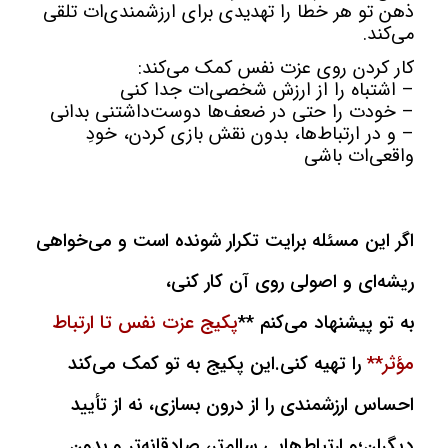
ذهن تو هر خطا را تهدیدی برای ارزشمندی‌ات تلقی
می‌کند.
کار کردن روی عزت نفس کمک می‌کند:
– اشتباه را از ارزش شخصی‌ات جدا کنی
– خودت را حتی در ضعف‌ها دوست‌داشتنی بدانی
– و در ارتباط‌ها، بدون نقش بازی کردن، خودِ
واقعی‌ات باشی
اگر این مسئله برایت تکرار شونده است و می‌خواهی
ریشه‌ای و اصولی روی آن کار کنی،
به تو پیشنهاد می‌کنم **
پکیج عزت نفس تا ارتباط
مؤثر**
را تهیه کنی.ا
ین پکیج به تو کمک می‌کند
احساس ارزشمندی را از درون بسازی، نه از تأیید
دیگران؛
و ارتباط‌هایی سالم‌تر، صادقانه‌تر و بدون