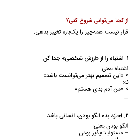
از کجا می‌توانی شروع کنی؟
قرار نیست همه‌چیز را یک‌باره تغییر بدهی.
۱. اشتباه را از «ارزش شخصی» جدا کن
اشتباه یعنی:
> «این تصمیم بهتر می‌توانست باشد»
نه:
> «من آدم بدی هستم»
—
۲. اجازه بده الگو بودن، انسانی باشد
الگو بودن یعنی:
– مسئولیت‌پذیر بودن