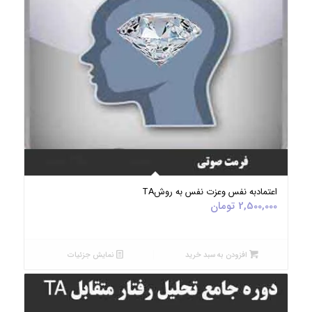
5.00
اعتمادبه نفس وعزت نفس به روشTA
2,500,000
تومان
افزودن به سبد خرید
نمایش جزئیات