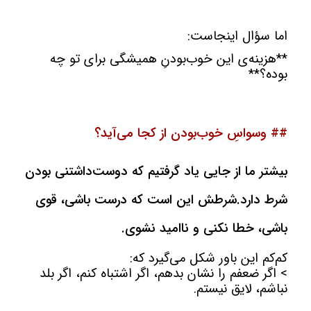
اما سؤال اینجاست:
**هزینه‌ی این خوب‌بودنِ همیشگی برای تو چه
بوده؟**
## وسواسِ خوب‌بودن از کجا می‌آید؟
بیشتر ما از جایی یاد گرفتیم که دوست‌داشتنی بودن
شرط دارد.
شرطش این است که درست باشی، قوی
باشی، خطا نکنی و ناامید نشوی.
کم‌کم این باور شکل می‌گیرد که:
> اگر ضعفم را نشان بدهم، اگر اشتباه کنم، اگر بلد
نباشم، لایق نیستم.