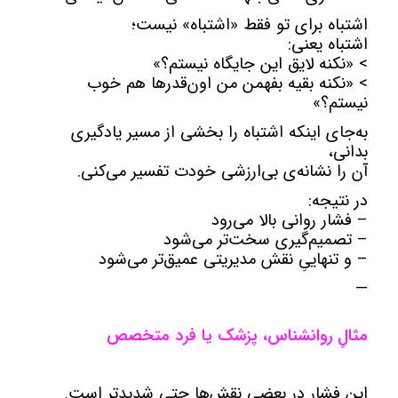
اشتباه برای تو فقط «اشتباه» نیست؛
اشتباه یعنی:
> «نکنه لایق این جایگاه نیستم؟»
> «نکنه بقیه بفهمن من اون‌قدرها هم خوب
نیستم؟»
به‌جای اینکه اشتباه را بخشی از مسیر یادگیری
بدانی،
آن را نشانه‌ی بی‌ارزشی خودت تفسیر می‌کنی.
در نتیجه:
– فشار روانی بالا می‌رود
– تصمیم‌گیری سخت‌تر می‌شود
– و تنهاییِ نقش مدیریتی عمیق‌تر می‌شود
—
مثالِ روانشناس، پزشک یا فرد متخصص
این فشار در بعضی نقش‌ها حتی شدیدتر است.