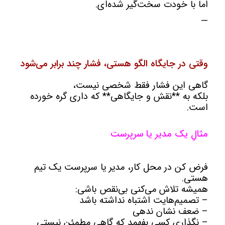
اما با خودت سخت‌گیر شده‌ای.
—
وقتی در جایگاه الگو هستی، فشار چند برابر می‌شود
گاهی این فشار فقط شخصی نیست،
بلکه به **نقش و جایگاهی** که داری گره خورده
است.
مثالِ یک مدیر یا سرپرست
فرض کن در محل کار، مدیر یا سرپرست یک تیم
هستی.
همیشه تلاش می‌کنی بی‌نقص باشی:
– تصمیم‌هایت اشتباه نداشته باشد
– ضعف نشان ندهی
– نگذاری کسی بفهمد که گاهی مطمئن نیستی