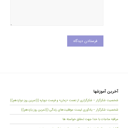
آخرین آموزشها
شخصیت شکرگزار – شکرگزاری از نعمت «زمان» و فرصت دوباره ((تمرین روز دوازدهم))
شخصیت شکرگزار – یادآوری لیست موفقیت‌های زندگی ((تمرین روز یازدهم))
مراقبه مناجات با خدا جهت تحقق خواسته ها