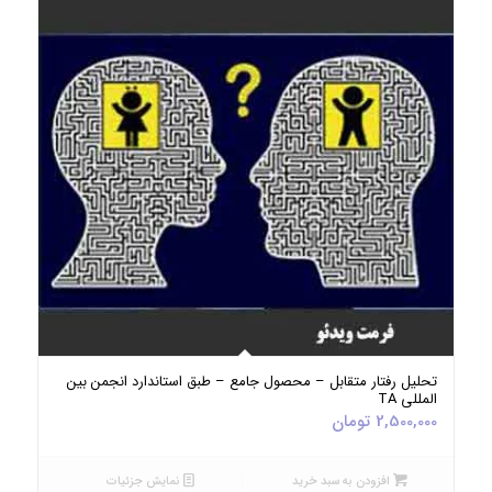
5.00
تحلیل رفتار متقابل – محصول جامع – طبق استاندارد انجمن بین
المللی TA
2,500,000
تومان
افزودن به سبد خرید
نمایش جزئیات