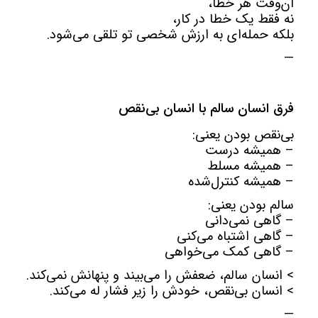
آن‌وقت هر خطا،
نه فقط یک خطا در کار،
بلکه حمله‌ای به ارزش شخصی تو تلقی می‌شود.
—
فرق انسان سالم با انسان بی‌نقص
بی‌نقص بودن یعنی:
– همیشه درست
– همیشه مسلط
– همیشه کنترل‌شده
سالم بودن یعنی:
– گاهی نمی‌دانی
– گاهی اشتباه می‌کنی
– گاهی کمک می‌خواهی
> انسان سالم، ضعفش را می‌بیند و پنهانش نمی‌کند.
> انسان بی‌نقص، خودش را زیر فشار له می‌کند.
—