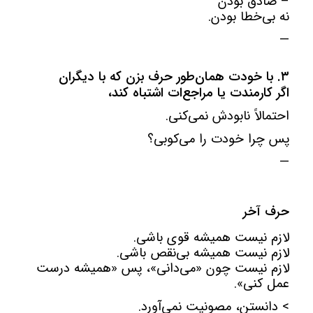
– صادق بودن
نه بی‌خطا بودن.
—
۳. با خودت همان‌طور حرف بزن که با دیگران
اگر کارمندت یا مراجع‌ات اشتباه کند،
احتمالاً نابودش نمی‌کنی.
پس چرا خودت را می‌کوبی؟
—
حرف آخر
لازم نیست همیشه قوی باشی.
لازم نیست همیشه بی‌نقص باشی.
لازم نیست چون «می‌دانی»، پس «همیشه درست
عمل کنی».
> دانستن، مصونیت نمی‌آورد.