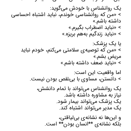
یک روانشناس با خودش می‌گوید:
> «من که روانشناسی خوندم، نباید اشتباه احساسی
داشته باشم.»
> «نباید اضطراب بگیرم.»
> «نباید زندگیم به‌هم بریزه.»
یا یک پزشک:
> «من که توصیه‌ی سلامتی می‌کنم، خودم نباید
مریض بشم.»
> «نباید ضعف داشته باشم.»
اما واقعیت این است:
> دانستن، مساوی با بی‌نقص بودن نیست.
یک روانشناس می‌تواند با تمام دانشش،
نیاز به مشاوره داشته باشد.
یک پزشک می‌تواند بیمار شود.
یک مدیر می‌تواند اشتباه کند.
و این‌ها نه نشانه‌ی بی‌لیاقتی،
بلکه نشانه‌ی **انسان بودن** است.