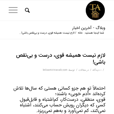
وبلاگ - آخرین اخبار
شما اینجا هستید:
خانه
/
لازم نیست همیشه قوی، درست و بی‌نقص باشی!...
لازم نیست همیشه قوی، درست و بی‌نقص
باشی!
/
/
/
0 دیدگاه‌
در
مقالات
توسط
leilaamirinasab.com
احتمالاً تو هم جزو کسانی هستی که سال‌ها تلاش
کرده‌اند «آدم خوبی» باشند؛
قوی، منطقی، درست‌کار، کم‌اشتباه و قابل‌قبول.
کسی که دیگران رویش حساب می‌کنند، اشتباه
نمی‌کند، کم نمی‌آورد و به‌هم نمی‌ریزد.