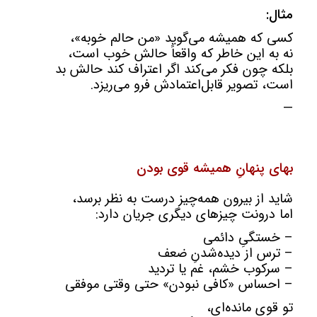
مثال:
کسی که همیشه می‌گوید «من حالم خوبه»،
نه به این خاطر که واقعاً حالش خوب است،
بلکه چون فکر می‌کند اگر اعتراف کند حالش بد
است، تصویر قابل‌اعتمادش فرو می‌ریزد.
—
بهای پنهانِ همیشه قوی بودن
شاید از بیرون همه‌چیز درست به نظر برسد،
اما درونت چیزهای دیگری جریان دارد:
– خستگیِ دائمی
– ترس از دیده‌شدنِ ضعف
– سرکوب خشم، غم یا تردید
– احساس «کافی نبودن» حتی وقتی موفقی
تو قوی مانده‌ای،