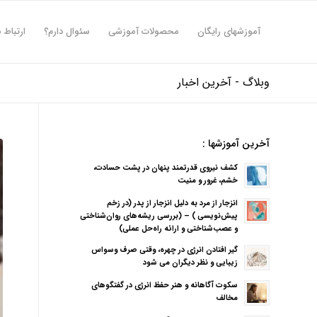
آموزشهای رایگان
محصولات آموزشی
سئوال دارم؟
ارتباط ب
وبلاگ - آخرین اخبار
آخرین آموزشها :
کشف نیروی قدرتمند پنهان در پشت حسادت،
خشم، غرور و منیت
انزجار از مرد به دلیل انزجار از پدر (در زخم
پیش‌نویسی ) – (بررسی ریشه‌های روان‌شناختی
و عصب‌شناختی و ارائه راه‌حل عملی)
گیر افتادن انرژی در چهره، وقتی صرف وسواس
زیبایی و نظر دیگران می شود
سکوت آگاهانه و هنر حفظ انرژی در گفتگوهای
مخالف