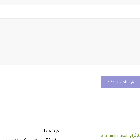
درباره ما
تاگرام
leila_amirinasab