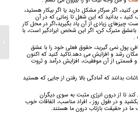
است
و من وجه نیک او را بیرون می کشم .
 کنید، اگر سرکار مشکل دارید یا اگر بیکار هستید،
نید ، بدانید که این شغل تا زمانی که در آن
ت چیزهای زیادی از آن یاد بگیرید،
اگر در محل کار
را باعشق متبرک کن، اگر این شخص ایرادگیر است، با
.
افزایش 
روش فن
افی پول نمی گیرید، حقوق فعلی خود را با عشق
امکان رشد و افزایش می دهد.تاکید کنید که اکنون
د و قسمتی از آن موفقیت، افزایش درآمد و ثروت
نات بدانند که آمادگی بالا رفتن از جایی که هستید
ند تا از درون انرژی مثبت به سوی دیگران
 بکشید و در طول روز ، افراد مناسب، اتفاقات خوب
ف ما در حقیقت بازتاب درون ما هستند.