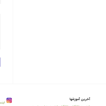
آخرین آموزشها
اینس