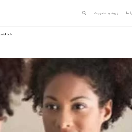
ا ما
ورود و عضویت
شما اینجا