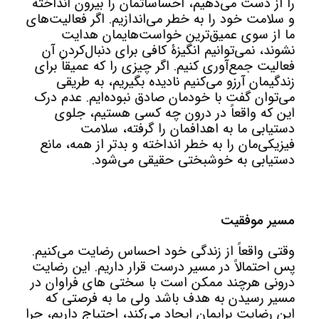
را از دست می‌دهیم، احساساتمان را بیرون انداخته
و سلامت خود را به خطر می‌اندازیم. اگر فعالیت‌های
ما از سوی عمیق‌ترین خواست‌هایمان هدایت
نشوند، نمی‌توانیم انگیزۀ کافی برای دنبال‌کردن آن
فعالیت جمع‌آوری کنیم. اگر چیزی را که عمیقاً برای
زندگیمان آرزو می‌کنیم نادیده بگیریم، به طریقی
می‌توان گفت با خودمان صادق نبوده‌ایم. عدم درک
این که واقعاً در درون چه کسی هستیم، جلوی
دستیابی ما به اهدافمان را گرفته، سلامت
فیزیکی‌مان را به خطر انداخته و بدتر از همه، مانع
دستیابی به خوشبختی حقیقی می‌شود.
مسیر موفقیت
وقتی واقعاً از زندگی خود احساس رضایت می‌کنیم.
پس احتمالاً در مسیر درست قرار داریم. این رضایت
درونی هرچند ممکن است با سختی های فراوان در
مسیر رسیدن به هدف باشد ولی ما به فرصتی که
این رضایت برایمان ایجاد می‌کند، احتیاج داریم، چرا