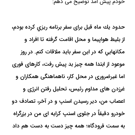
خودم پيش آمد توضیح می دهم:
حدود يك ماه قبل برای سفر برنامه ريزي كرده بودم،
از بليط هواپيما و محل اقامت گرفته تا افراد و
مكانهايي كه در اين سفر بايد ملاقات كنم. در روز
موعود از ابتدا همه چیز بد پیش رفت، کارهای فوری
اما غیرضروری در محل کار، ناهماهنگی همکاران و
غرزدن های مداوم رئیس، تحلیل رفتن انرژی و
اعصاب من، دیر رسیدن اسنپ و در آخر، تصادف دو
خودرو دقیقاً در جلوی اسنپ کرایه ای من در بزرگراه
به سمت فرودگاه؛ همه چیز دست به دست هم داد