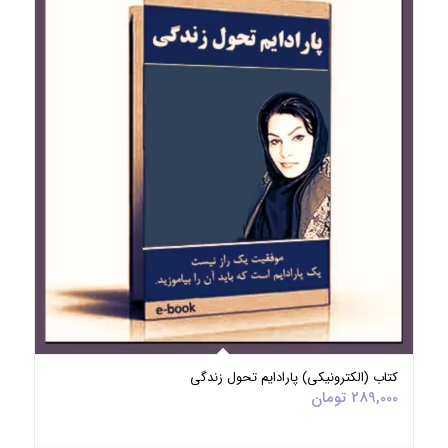
کتاب (الکترونیکی) پارادایم تحول زندگی
289,000
تومان