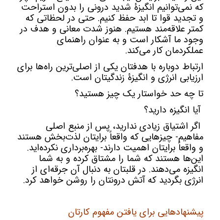
که نمی‌توانیم انگیزۀ شدید درونی را بدون استراحت
و تجدید قوا تا ابد حفظ کنیم. حتی در لحظاتی که
کمتر علاقه‌مند هستیم. هنوز شدت معانی و هدف در
وجود ما آشکار است و به عنوان راهنمای
عملکردمان کار می‌کند.
ارتباط دوباره با هدفتان یکی از اصلی‌ترین راه‌ها برای
ارزیابی انرژی و انگیزۀ زندگیتان است.
تا چه حد خواستار یک چیز هستید؟
آیا انگیزه دارید؟
اگر اشتیاق زیادی ندارید، پس از منبع اصلی
مفاهیم- چیزهایی که واقعاً برایتان لذت‌بخش هستند
و واقعاً برایتان اهمیت دارند- بهره‌برداری نکرده‌اید.
این‌ها هستند که شما را مشتاق کرده و به شما
انگیزه می‌دهند. در قلبتان به دنبال آن جرقه‌ای از
انرژی بگردید که آتش درونتان را روشن خواهد کرد.
پیشنهادهایی برای یافتن مفهوم کارتان