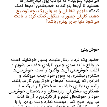
می‌کنیم» بگویید:« ما مراقب پول بیمارستان‌ها
هستیم تا آن‌ها بتوانند به خوب‌شدن آدم‌ها کمک
کند؟»
مفهوم شغلتان را به زبان یک بچه توضیح
دهید، کارتان چطور به دیگران کمک کرده یا باعث
می‌شود دنیا جای بهتری باشد؟
خوش‌بینی
حضور یک فرد با رفتار مثبت، بسیار خوشایند است.
در واقع ما به سوی چنین افرادی جذب می‌شویم و
اغلب خوش‌بینی آن‌ها واگیردار است. خوش‌بین‌ها
مشتری بیشتری به سوی خود جلب می‌کنند و
افرادی که زیردست آدم‌های خوش‌بین کار می‌کنند،
راندمان بالاتری دارند، ما سخت‌تر کار می‌کنیم تا
همکاران، مشتریان، زیردستان و بالادستان خوش‌بین
خود را خوشحال کنیم و از کارکردن با آن‌ها لذت
می‌بریم. هیچ کس دوست ندارد وقت زیادی را با