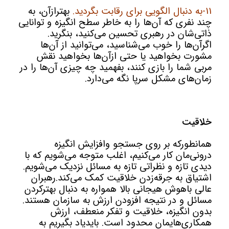
11-به دنبال الگویی برای رقابت بگردید.
بهترازآن، به
چند نفری که آن‌ها را به خاطر سطح انگیزه و توانایی
ذاتی‌شان در رهبری تحسین می‌کنید، بنگرید.
اگرآن‌ها را خوب می‌شناسید، می‌توانید از آن‌ها
مشورت بخواهید یا حتی ازآن‌ها بخواهید نقش
مربی شما را بازی کنند، بفهمید چه چیزی آن‌ها را در
زمان‌های مشکل سرپا نگه می‌دارد.
خلاقیت
همانطورکه بر روی جستجو وافزایش انگیزه
درونی‌مان کار می‌کنیم، اغلب متوجه می‌شویم که با
دیدی تازه و نظراتی تازه به مسائل نزدیک می‌شویم.
اشتیاق به جرقه‌زدن خلاقیت کمک می‌کند.رهبران
عالی باهوش هیجانی بالا همواره به دنبال بهترکردن
مسائل و در نتیجه افزودن ارزش به سازمان هستند.
بدون انگیزه، خلاقیت و تفکر منعطف، ارزش
همکاری‌هایمان محدود است. بایدیاد بگیریم به