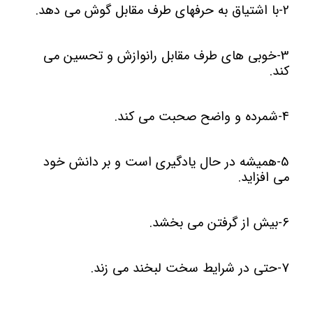
2-با اشتیاق به حرفهای طرف مقابل گوش می دهد.
3-خوبی های طرف مقابل رانوازش و تحسین می
کند.
4-شمرده و واضح صحبت می کند.
5-همیشه در حال یادگیری است و بر دانش خود
می افزاید.
6-بیش از گرفتن می بخشد.
7-حتی در شرایط سخت لبخند می زند.