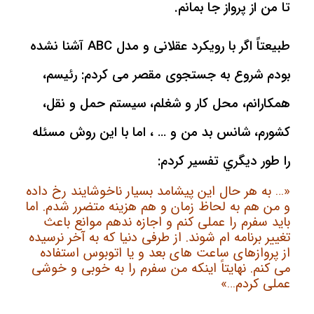
تا من از پرواز جا بمانم.
طبیعتاً اگر با رویکرد عقلانی و مدل ABC آشنا نشده
بودم شروع به جستجوی مقصر می کردم: رئيسم،
همكارانم، محل كار و شغلم، سیستم حمل و نقل،
كشورم، شانس بد من و … ، اما با اين روش مسئله
را طور ديگري تفسير کردم:
«… به هر حال این پیشامد بسیار ناخوشایند رخ داده
و من هم به لحاظ زمان و هم هزینه متضرر شدم. اما
باید سفرم را عملی کنم و اجازه ندهم موانع باعث
تغییر برنامه ام شوند. از طرفی دنیا که به آخر نرسیده
از پروازهای ساعت های بعد و یا اتوبوس استفاده
می کنم. نهایتاً اینکه من سفرم را به خوبی و خوشی
عملی کردم…»