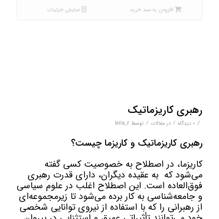
افزودن به سبد خرید
نمایش جزئیات
رهبری کاریزماتیک
/
/
/
0 دیدگاه‌
در
مقالات
توسط
leila_2
رهبری کاریزماتیک و کاریزما چیست؟
کاریزما، در اصطلاح به خصوصیت کسی گفته
می‌شود که به عقیده دیگران، دارای قدرت رهبری
فوق‌العاده است. این اصطلاح اغلب در علوم سیاسی
و جامعه‌شناسی به کار برده می‌شود تا زیرمجموعه‌ای
از رهبرانی را که با استفاده از نیروی توانایی شخصی
خود می‌توانند تأثیراتی عمیق و استثنایی در پیروان