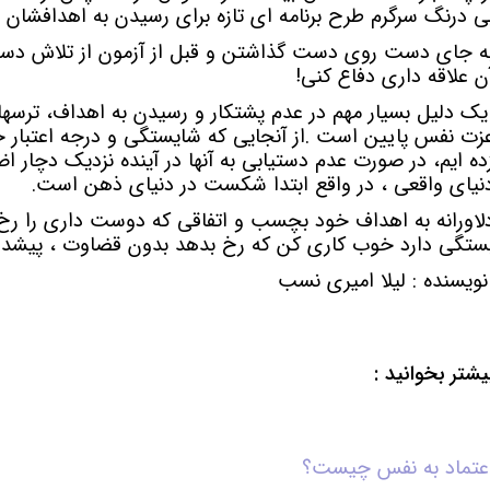
ی درنگ سرگرم طرح برنامه ای تازه برای رسیدن به اهدافشان 
ه جای دست روی دست گذاشتن و قبل از آزمون از تلاش دست
ن علاقه داری دفاع کنی!
ک دلیل بسیار مهم در عدم پشتکار و رسیدن به اهداف، ترسهای
زت نفس پایین است .از آنجایی که شایستگی و درجه اعتبار خ
ده ایم، در صورت عدم دستیابی به آنها در آینده نزدیک دچار
نیای واقعی ، در واقع ابتدا شکست در دنیای ذهن است.
لاورانه به اهداف خود بچسب و اتفاقی که دوست داری را رخ د
ستگی دارد خوب کاری کن که رخ بدهد بدون قضاوت ، پیشداو
ویسنده : لیلا امیری نسب
یشتر بخوانید :
عتماد به نفس چیست؟