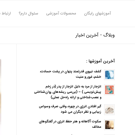
آموزشهای رایگان
محصولات آموزشی
سئوال دارم؟
ارتباط ب
وبلاگ - آخرین اخبار
آخرین آموزشها :
کشف نیروی قدرتمند پنهان در پشت حسادت،
خشم، غرور و منیت
انزجار از مرد به دلیل انزجار از پدر (در زخم
پیش‌نویسی ) – (بررسی ریشه‌های روان‌شناختی
و عصب‌شناختی و ارائه راه‌حل عملی)
گیر افتادن انرژی در چهره، وقتی صرف وسواس
زیبایی و نظر دیگران می شود
سکوت آگاهانه و هنر حفظ انرژی در گفتگوهای
مخالف