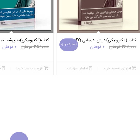
5.00
کتاب (الکترونیکی)هوش هیجانی EQ
کتاب(الکترونیکی)تغییرشخصی
تخفیف ویژه
قیمت
قیمت
قیمت
ق
268,000
تومان
0
تومان
256,000
تومان
0
تومان
اصلی:
فعلی:
اصلی:
فع
0 تومان.
268,000 تومان
0 تومان.
56,000
بود.
بود.
افزودن به سبد خرید
نمایش جزئیات
افزودن به سبد خرید
ن