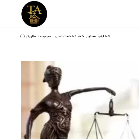
شما اینجا هستید:
خانه
/
شکست ذهنی – مجموعه داستان تو (2)